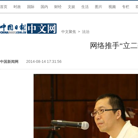
首页
时政
国际
国内
财经
文娱
生活
图片
视频
专栏
中文聚焦
>
法治
网络推手“立
中国新闻网
2014-08-14 17:31:56