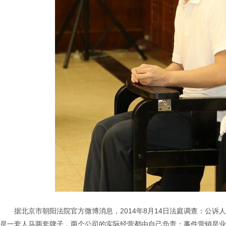
据北京市朝阳法院官方微博消息，2014年8月14日法庭调查：公
是一套人马两套牌子，两个公司的实际经营都由自己负责；事件营销是业