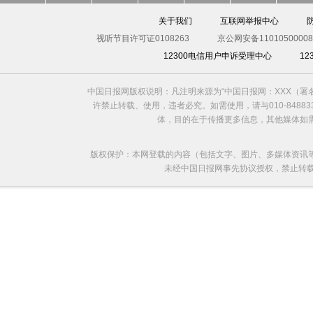
关于我们
互联网举报中心
视听节目许可证0108263
京公网安备11010500008
12300电信用户申诉受理中心
1
中国日报网版权说明：凡注明来源为“中国日报网：XXX（
许禁止转载、使用，违者必究。如需使用，请与010-8488
体，目的在于传播更多信息，其他媒体如
版权保护：本网登载的内容（包括文字、图片、多媒体资讯
未经中国日报网事先协议授权，禁止转载使用。给