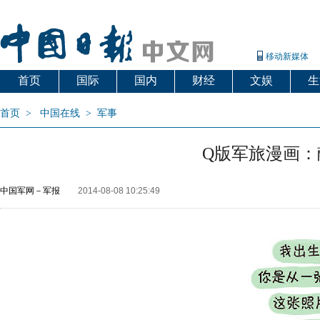
移动新媒体
首页
国际
国内
财经
文娱
生
首页
>
中国在线
>
军事
Q版军旅漫画：
中国军网－军报
2014-08-08 10:25:49