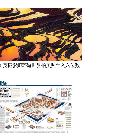
！英摄影师环游世界拍美照年入六位数