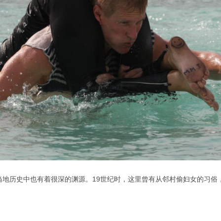
在当地历史中也有着很深的渊源。19世纪时，这里曾有从邻村偷妇女的习