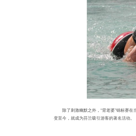
除了刺激幽默之外，“背老婆”锦标赛
变至今，就成为芬兰吸引游客的著名活动。