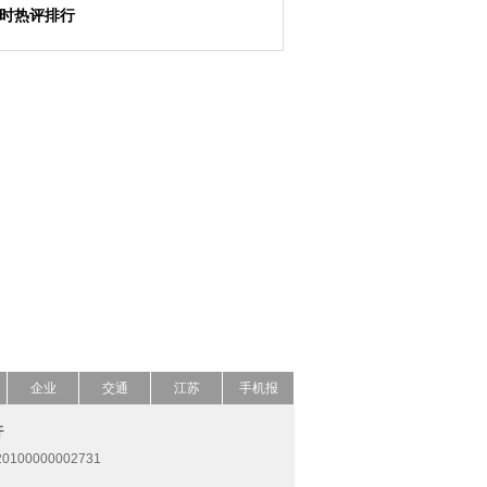
小时热评排行
企业
交通
江苏
手机报
开
0100000002731