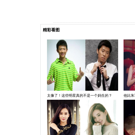
精彩看图
太像了！这些明星真的不是一个妈生的？
他比朱