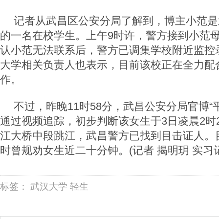
记者从武昌区公安分局了解到，博主小范是
的一名在校学生。上午9时许，警方接到小范
认小范无法联系后，警方已调集学校附近监控
大学相关负责人也表示，目前该校正在全力配
作。
不过，昨晚11时58分，武昌公安分局官博“
通过视频追踪，初步判断该女生于3日凌晨2时2
江大桥中段跳江，武昌警方已找到目击证人。
时曾规劝女生近二十分钟。(记者 揭明玥 实习记
标签：
武汉大学
轻生