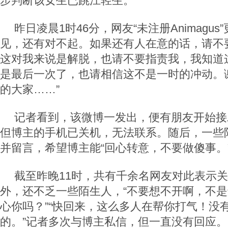
步判断该女生已跳江轻生。
昨日凌晨1时46分，网友“未注册Animagus
见，还有对不起。如果还有人在意的话，请不
这对我来说是解脱，也请不要指责我，我知道
是最后一次了，也请相信这不是一时的冲动。
的大家……”
记者看到，该微博一发出，便有朋友开始接
但博主的手机已关机，无法联系。随后，一些
并留言，希望博主能“回心转意，不要做傻事。
截至昨晚11时，共有千余名网友对此表示
外，还不乏一些陌生人，“不要想不开啊，不
心你吗？”“快回来，这么多人在帮你打气！没
的。”记者多次与博主私信，但一直没有回应。