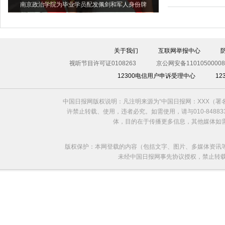
南京政治学院为毕业学员配发佩剑和军人身份牌
关于我们
互联网举报中心
视听节目许可证0108263
京公网安备11010500008
12300电信用户申诉受理中心
1
中国日报网版权说明：凡注明来源为“中国日报网：XXX（
许禁止转载、使用，违者必究。如需使用，请与010-8488
体，目的在于传播更多信息，其他媒体如
版权保护：本网登载的内容（包括文字、图片、多媒体资讯
未经中国日报网事先协议授权，禁止转载使用。给