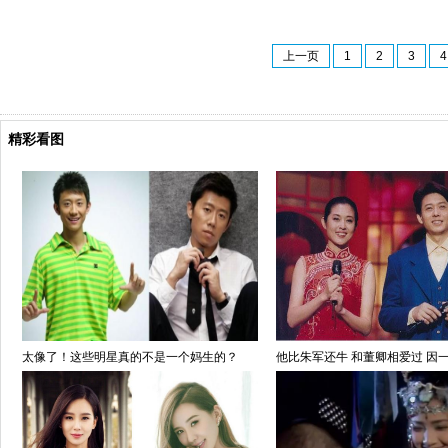
上一页
1
2
3
4
精彩看图
太像了！这些明星真的不是一个妈生的？
他比朱军还牛 和董卿相爱过 因