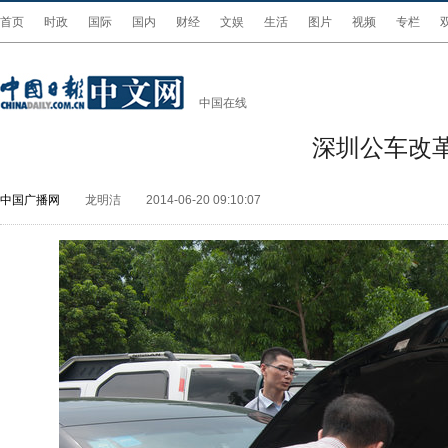
首页
时政
国际
国内
财经
文娱
生活
图片
视频
专栏
中国在线
深圳公车改
中国广播网
龙明洁
2014-06-20 09:10:07