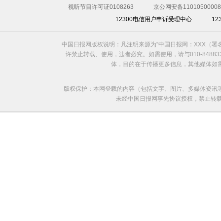
视听节目许可证0108263
京公网安备11010500008
12300电信用户申诉受理中心
1
中国日报网版权说明：凡注明来源为“中国日报网：XXX（
许禁止转载、使用，违者必究。如需使用，请与010-8488
体，目的在于传播更多信息，其他媒体如
版权保护：本网登载的内容（包括文字、图片、多媒体资讯
未经中国日报网事先协议授权，禁止转载使用。给