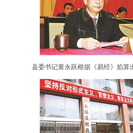
县委书记黄永跃根据《易经》掐算出