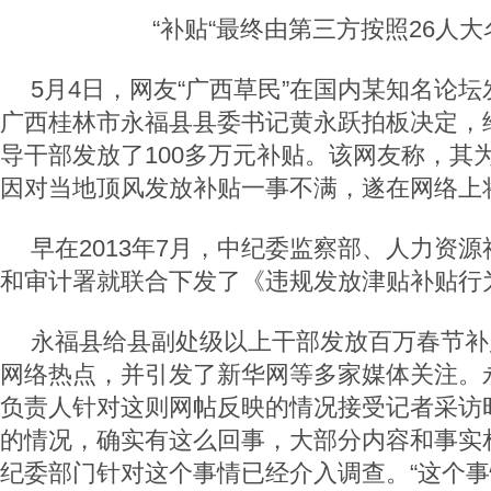
“补贴“最终由第三方按照26人
5月4日，网友“广西草民”在国内某知名论
广西桂林市永福县县委书记黄永跃拍板决定，
导干部发放了100多万元补贴。该网友称，其
因对当地顶风发放补贴一事不满，遂在网络上
早在2013年7月，中纪委监察部、人力资
和审计署就联合下发了《违规发放津贴补贴行
永福县给县副处级以上干部发放百万春节补
网络热点，并引发了新华网等多家媒体关注。
负责人针对这则网帖反映的情况接受记者采访
的情况，确实有这么回事，大部分内容和事实
纪委部门针对这个事情已经介入调查。“这个