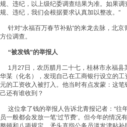
规、违纪，以上级纪委调查结果为准。如果调
规、违纪，我们会根据要求认真加以整改。”
针对“永福百万春节补贴”的来龙去脉，北京
方位调查。
“被发钱”的举报人
1月27日，农历腊月二十七，桂林市永福县
华某（化名），发现自己在工商银行设立的工资
元的工资收入被打入。他当时有点发蒙：这笔
己还有谁收到？
这位拿了钱的举报人告诉北青报记者：“往
员一般都会发放一笔‘过节费’。但今年的情况
整顿和八项规定，矛头直指公务员滥发津贴补