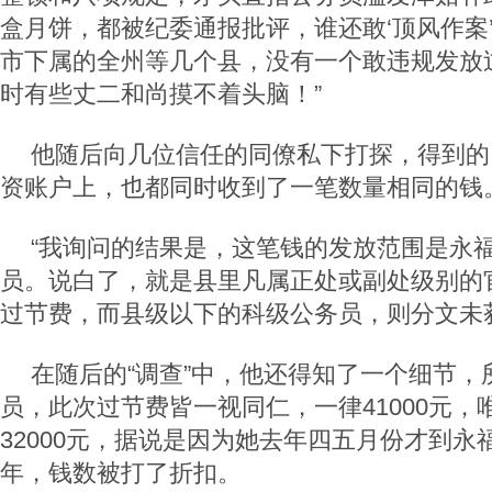
盒月饼，都被纪委通报批评，谁还敢‘顶风作案
市下属的全州等几个县，没有一个敢违规发放
时有些丈二和尚摸不着头脑！”
他随后向几位信任的同僚私下打探，得到的
资账户上，也都同时收到了一笔数量相同的钱
“我询问的结果是，这笔钱的发放范围是永
员。说白了，就是县里凡属正处或副处级别的
过节费，而县级以下的科级公务员，则分文未
在随后的“调查”中，他还得知了一个细节，
员，此次过节费皆一视同仁，一律41000元，
32000元，据说是因为她去年四五月份才到永
年，钱数被打了折扣。