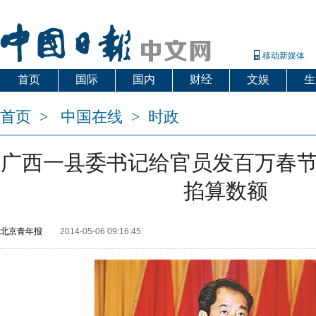
移动新媒体
首页
国际
国内
财经
文娱
生
首页
>
中国在线
>
时政
广西一县委书记给官员发百万春节
掐算数额
北京青年报
2014-05-06 09:16:45