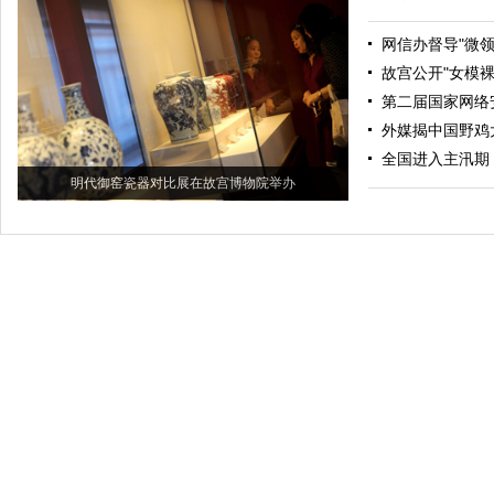
网信办督导"微
故宫公开"女模
第二届国家网络
外媒揭中国野鸡
全国进入主汛期
明代御窑瓷器对比展在故宫博物院举办