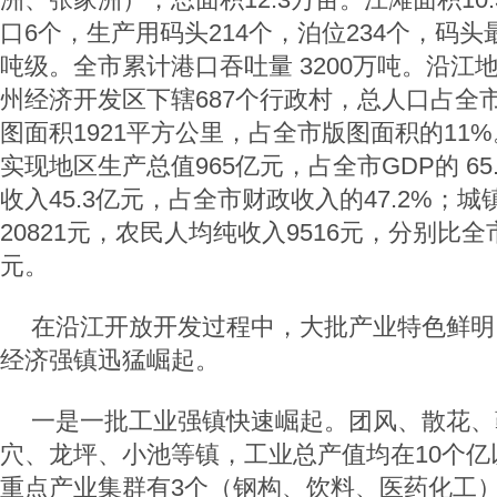
口6个，生产用码头214个，泊位234个，码头
吨级。全市累计港口吞吐量 3200万吨。沿江
州经济开发区下辖687个行政村，总人口占全市
图面积1921平方公里，占全市版图面积的11%
实现地区生产总值965亿元，占全市GDP的 6
收入45.3亿元，占全市财政收入的47.2%；
20821元，农民人均纯收入9516元，分别比全市
元。
在沿江开放开发过程中，大批产业特色鲜明
经济强镇迅猛崛起。
一是一批工业强镇快速崛起。团风、散花、
穴、龙坪、小池等镇，工业总产值均在10个亿
重点产业集群有3个（钢构、饮料、医药化工