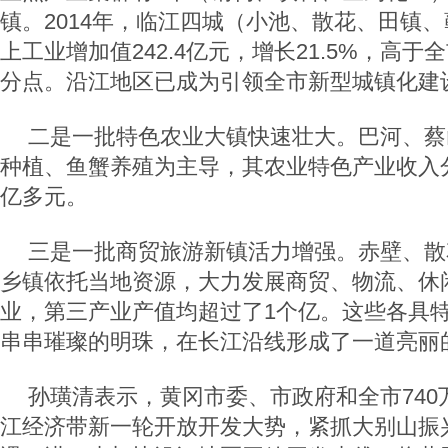
镇。2014年，临江四城（小池、散花、田镇
上工业增加值242.4亿元，增长21.5%，高于
分点。沿江地区已成为引领全市新型城镇化建
二是一批特色农业大镇快速壮大。巴河、蔡
种植、鱼蟹养殖为主导，其农业特色产业收入分
亿多元。
三是一批商贸旅游新镇活力增强。赤壁、散
乡镇依托当地资源，大力发展商贸、物流、休
业，第三产业产值均超过了1个亿。这些各具
串串璀璨的明珠，在长江沿线形成了一道亮丽
孙璜清表示，黄冈市委、市政府和全市740
江经济带新一轮开放开发大势，紧抓大别山振