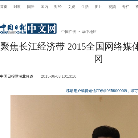
首页
时政
国际
国内
财经
文娱
生活
图片
视频
专栏
中国在线
>
华中地区
聚焦长江经济带 2015全国网络
冈
中国日报网湖北频道
2015-06-03 10:13:16
移动用户编辑短信CD到106580009009