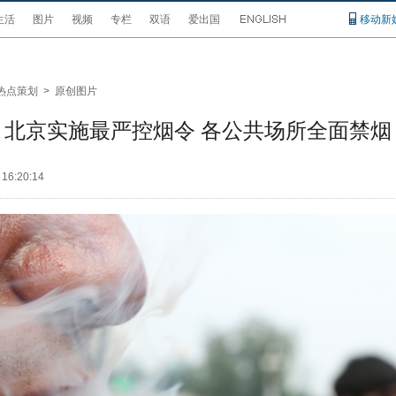
生活
图片
视频
专栏
双语
爱出国
移动新
热点策划
>
原创图片
北京实施最严控烟令 各公共场所全面禁烟
 16:20:14