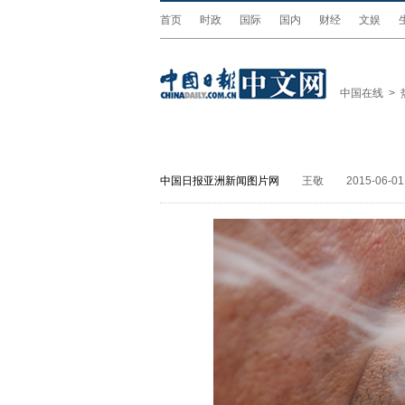
首页
时政
国际
国内
财经
文娱
中国在线
>
中国日报亚洲新闻图片网
王敬
2015-06-01