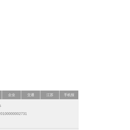
企业
交通
江苏
手机报
开
0100000002731