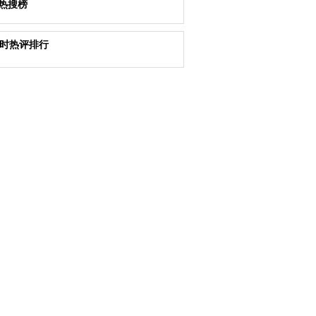
热搜榜
小时热评排行