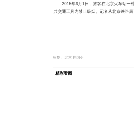
2015年6月1日，旅客在北京火车
共交通工具内禁止吸烟。记者从北京铁路局
标签：
北京
控烟令
精彩看图