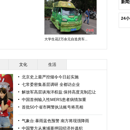
新闻
24
大学生花2万余元自造房车...
文化
生活
北京史上最严控烟令今日起实施
七常委密集基层调研 全都访企业
解放军高层谈海洋权益:保持高度克制忍让
中国首例输入性MERS患者病情加重
首批50个省市网警执法账号将亮相
气象台:暴雨蓝色预警 南方将现强降雨
中国警方从柬埔寨押回经济外逃犯