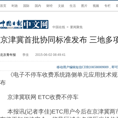
首页
时政
国际
国内
财经
文娱
生活
图片
视频
专栏
中国在线
>
要闻聚焦
京津冀首批协同标准发布 三地多
北京青年报
李佳
2015-06-02 08:49:41
移动用户编辑短信CD到106580009009
《电子不停车收费系统路侧单元应用技术规
布
京津冀联网 ETC收费不停车
本报讯(记者李佳)ETC用户今后在京津冀