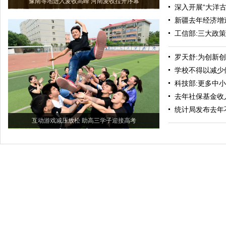
豫南等地进入麦收高峰 河南麦收拉开序幕
深入开展“大洋
新疆去年经济增
工信部:三大政
罗天舒:为创新
学校不得以减少
科技部:更多中
去年社保基金收入
统计局发布去年
互动游戏减压放松 助高三学子迎接高考