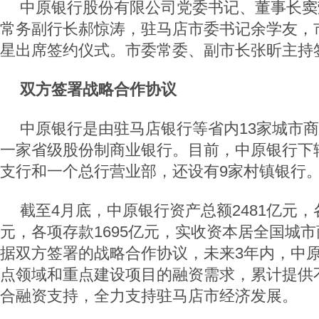
中原银行股份有限公司党委书记、董事长窦
常务副行长郝惊涛，驻马店市委书记余学友，
星出席签约仪式。市委常委、副市长张昕主持
双方签署战略合作协议
中原银行是由驻马店银行等省内13家城市
一家省级股份制商业银行。目前，中原银行下辖
支行和一个总行营业部，还设有9家村镇银行
截至4月底，中原银行资产总额2481亿元，各
元，各项存款1695亿元，实收资本居全国城
据双方签署的战略合作协议，未来3年内，中
点领域和重点建设项目的融资需求，累计提供不
合融资支持，全力支持驻马店市经济发展。