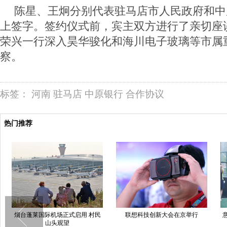
陈星、王炯分别代表驻马店市人民政府和中
上签字。签约仪式前，宾主双方进行了亲切座
荣兴一行深入昊华骏化和海川电子玻璃等市属
察。
标签：
河南
驻马店
中原银行
合作协议
热门推荐
烟台蓬莱国际机场正式启用 村民
联想科技创新大会在京举行
山头观望