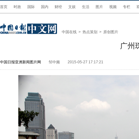
首页
时政
国际
国内
财经
文娱
生活
图片
视频
专栏
中国在线
>
热点策划
>
原创图片
广州
中国日报亚洲新闻图片网
邹中频
2015-05-27 17:17:21