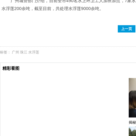
广州城管部门介绍，目前全市490名水上环卫工人加班加点，7家
水浮莲200余吨，截至目前，共处理水浮莲9000余吨。
上一页
标签：
广州
珠江
水浮莲
精彩看图
揭秘