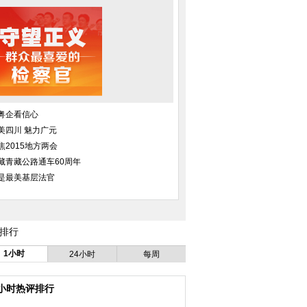
粤企看信心
美四川 魅力广元
焦2015地方两会
藏青藏公路通车60周年
是最美基层法官
排行
1小时
24小时
每周
4小时热评排行