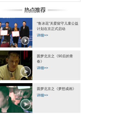
“鲁冰花”关爱留守儿童公益
计划在京正式启动
详细>>
圆梦北京之《90后的青
春》
详细>>
圆梦北京之《梦想成画》
详细>>