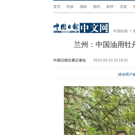
首页
时政
国际
国内
财经
文娱
中国在线
>
兰州：中国油用牡
中国日报甘肃记者站
2015-05-23 15:18:01
移动用户编