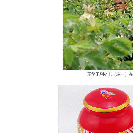
王玺玉副省长（左一）在