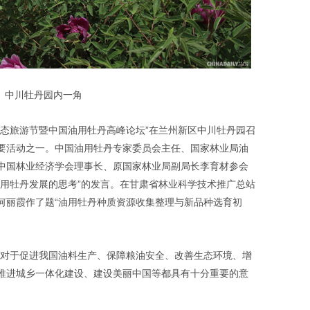
中川牡丹园内一角
生态旅游节暨中国油用牡丹高峰论坛”在兰州新区中川牡丹园召
要活动之一。中国油用牡丹专家委员会主任、国家林业局油
中国林业经济学会理事长、原国家林业局副局长李育材参会
油用牡丹发展的思考”的发言。在甘肃省林业科学技术推广总站
何丽霞作了题“油用牡丹种质资源收集整理与新品种选育初
，对于促进我国油料生产、保障粮油安全、改善生态环境、增
推进城乡一体化建设、建设美丽中国等都具有十分重要的意