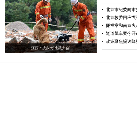
北京市纪委向市
北京教委回应“
廉福章和南京火车
隧道飙车案今开
政策聚焦提速降
江西：搜救犬“比武大会”