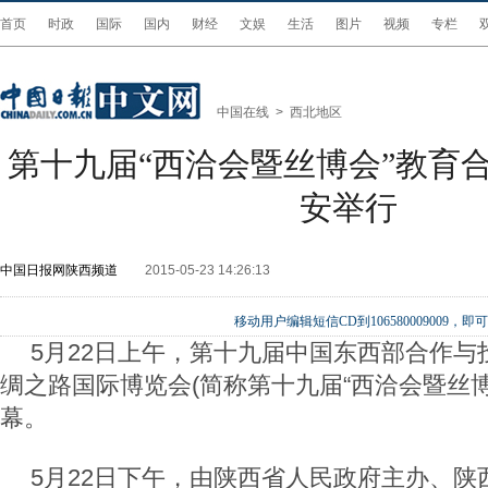
首页
时政
国际
国内
财经
文娱
生活
图片
视频
专栏
中国在线
>
西北地区
第十九届“西洽会暨丝博会”教育
安举行
中国日报网陕西频道
2015-05-23 14:26:13
移动用户编辑短信CD到106580009009
5月22日上午，第十九届中国东西部合作与
绸之路国际博览会(简称第十九届“西洽会暨丝博
幕。
5月22日下午，由陕西省人民政府主办、陕