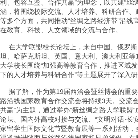
利、包容互鉴、合作共赢”为理念，以共建“丝
涵，将围绕校际交流、人才培养、科研合作、
等多个方面，共同推动“丝绸之路经济带”沿线
在教育、科技、人文领域的交流与合作。
在大学联盟校长论坛上，来自中国、俄罗斯
坦、哈萨克斯坦、英国、意大利、澳大利亚等1
大学校长围绕“加强高等教育合作，推进区域发
下的人才培养与科研合作”等主题展开了深入
据了解，作为第19届西洽会暨丝博会的重
路沿线国家教育合作交流会将持续3天。交流会
共赢”为主题，通过举办“新丝绸之路大学联盟
论坛、国内外高校对接与交流、“文明对话·长
家留学生国际文化节暨教育展等一系列活动，
渠道推进陕西与丝路沿线国家和兄弟省份，在