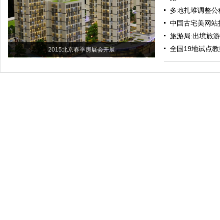
多地扎堆调整公
中国古宅美网站
旅游局:出境旅
全国19地试点教
2015北京春季房展会开展