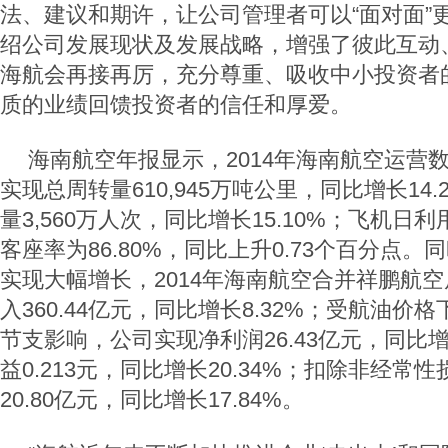
法、建议和期许，让公司管理者可以“面对面”
绍公司发展现状及发展战略，增强了彼此互动
海航会再接再厉，充分尊重、吸收中小投资者
质的业绩回馈投资者的信任和厚爱。
海南航空年报显示，2014年海南航空运营
实现总周转量610,945万吨公里，同比增长14
量3,560万人次，同比增长15.10%；飞机日利
客座率为86.80%，同比上升0.73个百分点
实现大幅增长，2014年海南航空合并祥鹏航
入360.44亿元，同比增长8.32%；受航油价
节支影响，公司实现净利润26.43亿元，同比增长
益0.213元，同比增长20.34%；扣除非经常
20.80亿元，同比增长17.84%。