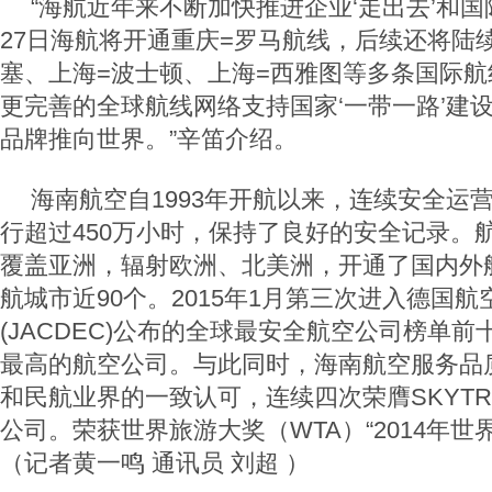
“海航近年来不断加快推进企业‘走出去’和
27日海航将开通重庆=罗马航线，后续还将陆
塞、上海=波士顿、上海=西雅图等多条国际
更完善的全球航线网络支持国家‘一带一路’建设
品牌推向世界。”辛笛介绍。
海南航空自1993年开航以来，连续安全运营
行超过450万小时，保持了良好的安全记录。
覆盖亚洲，辐射欧洲、北美洲，开通了国内外航
航城市近90个。2015年1月第三次进入德国
(JACDEC)公布的全球最安全航空公司榜单
最高的航空公司。与此同时，海南航空服务品
和民航业界的一致认可，连续四次荣膺SKYT
公司。荣获世界旅游大奖（WTA）“2014年世
（记者黄一鸣 通讯员 刘超 ）