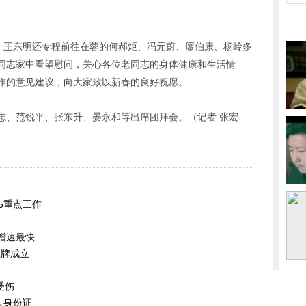
前，王东明还专程前往在蓉的何郝炬、冯元蔚、廖伯康、杨岭多
同志家中看望慰问，关心各位老同志的身体健康和生活情
作的意见建议，向大家致以新春的良好祝愿。
志、范锐平、张东升、晏永和等出席团拜会。（记者 张宏
5重点工作
安增速最快
挂牌成立
受伤
人身份证