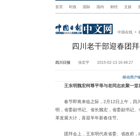
首页
时政
国际
国内
财经
文娱
中国在线
>
四川老干部迎春团拜
四川日报
张宏平
2015-02-13 16:48:27
移动用户编
王东明魏宏柯尊平等与老同志欢聚一堂
春节即将来临之际，2月12日上午，
明，省委副书记、省长魏宏，省委副书记、
革发展大计，喜迎羊年新春佳节。
团拜会上，王东明代表省委、省政府，