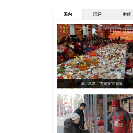
国内
国际
财经
湖北武汉：“万家宴”迎新春