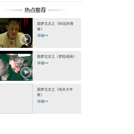
圆梦北京之《90后的青
春》
详细>>
圆梦北京之《梦想成画》
详细>>
圆梦北京之《闯关大年
夜》
详细>>