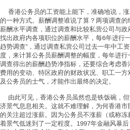
香港公务员的工资能上能下，准确地说，涨
的一种方式。薪酬调整谁说了算？两项调查的
薪酬水平调查，通过调查和比较私营公司与政府
找出政府内各项职位的薪酬水平，每6年进行一
趋势调查”，通过调查私营公司过去一年中工
度，来计算公务员薪酬调整的幅度，每年进行
调查得出的薪酬趋势净指标，还要综合考虑香
费用的变动、特区政府的财政状况、职工一方
及公务员的士气，才能作出最终的决定。
由此可见，香港公务员虽然也是铁饭碗，但“
济景气息息相关。这就不难理解，为何香港市
的关注超过涨薪。因为公务员不涨薪（或称冻
着景气低迷到了一定程度。1997年金融风暴