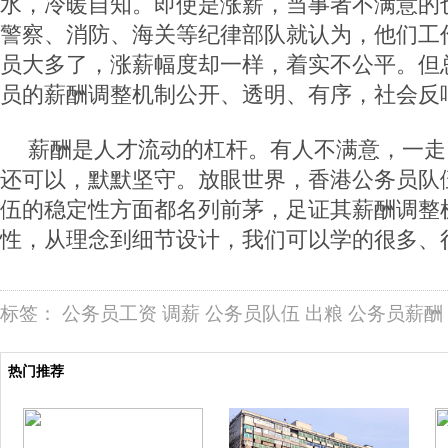
水，冷暖自知。即使是涨薪，当事者不满意的
警察、消防、海关等纪律部队就认为，他们工
员大多了，涨薪幅度却一样，着实不公平。但
员的薪酬调整机制公开、透明、有序，社会反
薪酬是人才流动的杠杆。有人不满意，一走
还可以，默默坚守。放眼世界，香港公务员队
伍的稳定性方面都名列前茅，足证其薪酬调整
性，从理念到细节设计，我们可以学的很多、很
标签：
公务员工资
调薪
公务员队伍
出粮
公务员薪酬
热门推荐