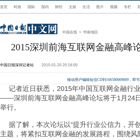
首页
时政
国际
国内
财经
文娱
生活
图片
视频
专栏
中国在线
>
华南地区
2015深圳前海互联网金融高峰
中国日报深圳记者站
2015-01-20 20:18:00
移动用户编辑短信CD到106580009009
记者近日获悉，2015年中国互联网金融行
——深圳前海互联网金融高峰论坛将于1月24
举行。
据了解，本次论坛以“提升行业公信力，开创
主题，将紧扣互联网金融的发展路程，围绕风