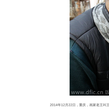
2014年12月22日，重庆，画家老