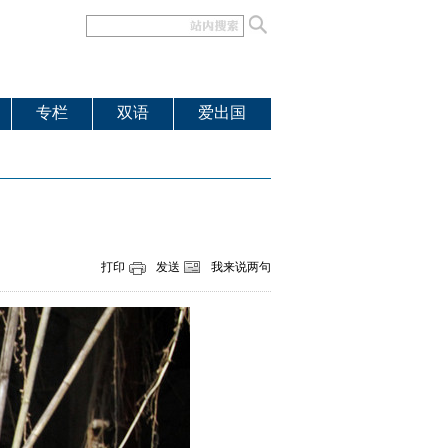
专栏
双语
爱出国
打印
发送
我来说两句