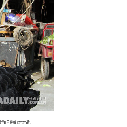
也爱和天鹅们对对话。