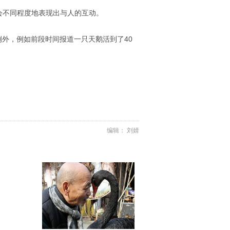
会不同程度地表现出与人的互动。
例外，例如前段时间报道一只天鹅活到了40
编辑： 刘婧