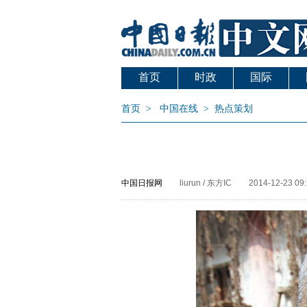
首页
时政
国际
首页
>
中国在线
>
热点策划
中国日报网
liurun / 东方IC
2014-12-23 09: