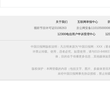
关于我们
互联网举报中心
视听节目许可证0108263
京公网安备11010500008
12300电信用户申诉受理中心
1
中国日报网版权说明：凡注明来源为“中国日报网：XXX（
许禁止转载、使用，违者必究。如需使用，请与010-8488
体，目的在于传播更多信息，其他媒体如
版权保护：本网登载的内容（包括文字、图片、多媒体资讯
未经中国日报网事先协议授权，禁止转载使用。给