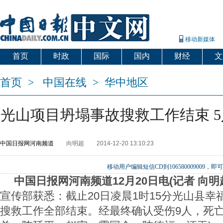
移动新媒体
首页
时政
国际
国内
财经
文
首页
>
中国在线
>
华中地区
光山项目坍塌事故搜救工作结束 5
中国日报网河南频道
向明超
2014-12-20 13:10:23
移动用户编辑短信CD到106580009009
中国日报网河南频道12月20日电(记者 向明
宣传部获悉：截止20日凌晨1时15分光山县
搜救工作全部结束。经最终确认受伤9人，死亡