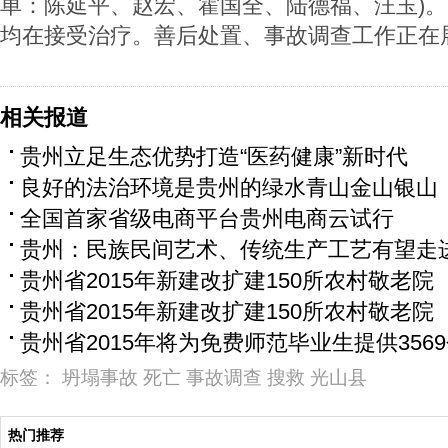
单：陈延平、赵宏、霍国全、陆德福、汪玉)
均在接受治疗。善后处置、事故调查工作正在
相关报道
贵州立足生态优势打造“医药健康”新时代
良好的法治环境是贵州的绿水青山金山银山
全国首家省级电商平台贵州电商云试行
贵州：民族民间艺术、传统生产工艺有望走
贵州省2015年新建改扩建150所农村敬老院
贵州省2015年新建改扩建150所农村敬老院
贵州省2015年将为免费师范毕业生提供356
标签：
坍塌事故
死亡
事故调查
搜救
光山县
热门推荐