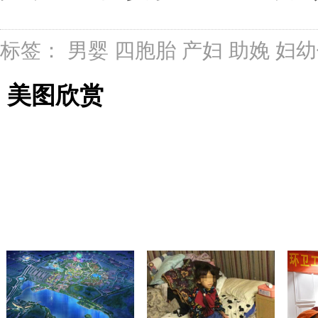
标签：
男婴
四胞胎
产妇
助娩
妇幼
美图欣赏