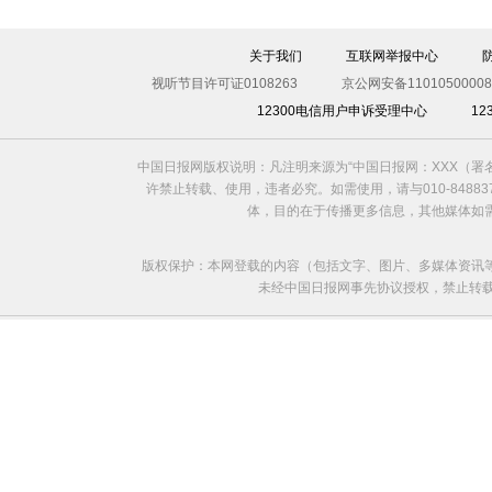
关于我们
互联网举报中心
视听节目许可证0108263
京公网安备11010500008
12300电信用户申诉受理中心
1
中国日报网版权说明：凡注明来源为“中国日报网：XXX（
许禁止转载、使用，违者必究。如需使用，请与010-8488
体，目的在于传播更多信息，其他媒体如
版权保护：本网登载的内容（包括文字、图片、多媒体资讯
未经中国日报网事先协议授权，禁止转载使用。给