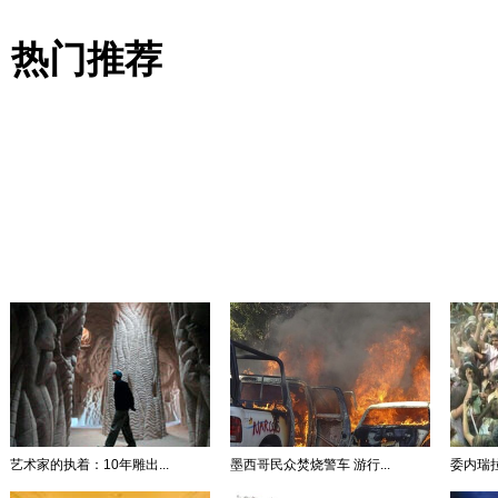
热门推荐
艺术家的执着：10年雕出...
墨西哥民众焚烧警车 游行...
委内瑞拉