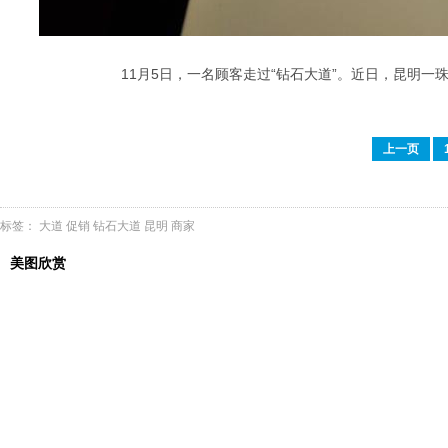
11月5日，一名顾客走过“钻石大道”。近日，昆明一
上一页
标签：
大道
促销
钻石大道
昆明
商家
美图欣赏