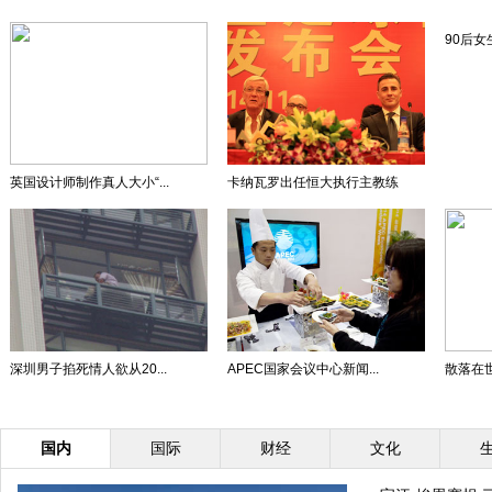
90后女
英国设计师制作真人大小“...
卡纳瓦罗出任恒大执行主教练
深圳男子掐死情人欲从20...
APEC国家会议中心新闻...
散落在
国内
国际
财经
文化