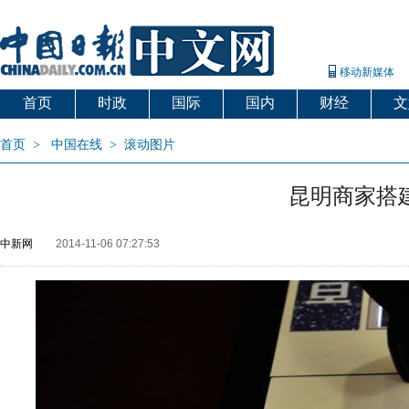
移动新媒体
首页
时政
国际
国内
财经
文
首页
>
中国在线
>
滚动图片
昆明商家搭
中新网
2014-11-06 07:27:53