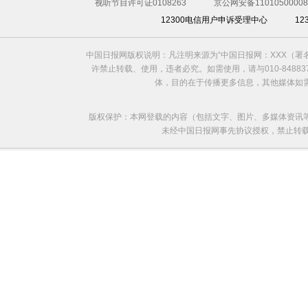
视听节目许可证0108263
京公网安备11010500008
12300电信用户申诉受理中心
1
中国日报网版权说明：凡注明来源为“中国日报网：XXX（
许禁止转载、使用，违者必究。如需使用，请与010-8488
体，目的在于传播更多信息，其他媒体如
版权保护：本网登载的内容（包括文字、图片、多媒体资讯
未经中国日报网事先协议授权，禁止转载使用。给