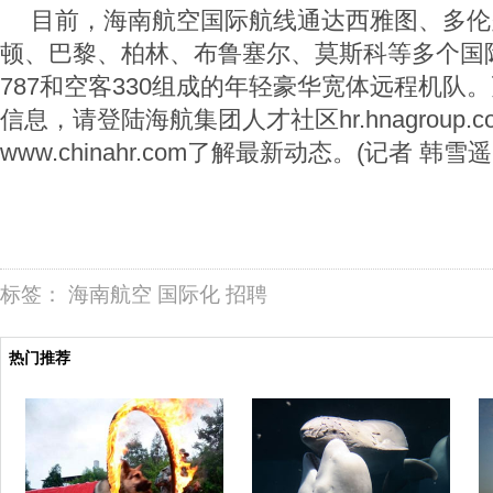
目前，海南航空国际航线通达西雅图、多伦
顿、巴黎、柏林、布鲁塞尔、莫斯科等多个国
787和空客330组成的年轻豪华宽体远程机队
信息，请登陆海航集团人才社区hr.hnagroup.
www.chinahr.com了解最新动态。(记者 韩雪
标签：
海南航空
国际化
招聘
热门推荐