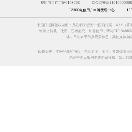
视听节目许可证0108263
京公网安备11010500008
12300电信用户申诉受理中心
1
中国日报网版权说明：凡注明来源为“中国日报网：XXX（
许禁止转载、使用，违者必究。如需使用，请与010-8488
体，目的在于传播更多信息，其他媒体如
版权保护：本网登载的内容（包括文字、图片、多媒体资讯
未经中国日报网事先协议授权，禁止转载使用。给