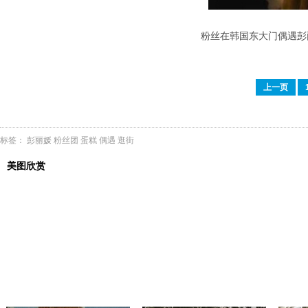
粉丝在韩国东大门偶遇彭丽
上一页
标签：
彭丽媛
粉丝团
蛋糕
偶遇
逛街
美图欣赏