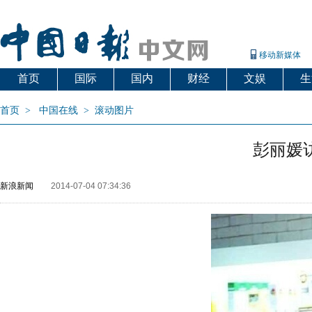
移动新媒体
首页
国际
国内
财经
文娱
生
首页
>
中国在线
>
滚动图片
彭丽媛
新浪新闻
2014-07-04 07:34:36