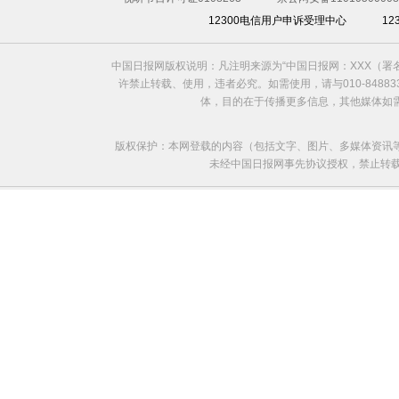
12300电信用户申诉受理中心
1
中国日报网版权说明：凡注明来源为“中国日报网：XXX（
许禁止转载、使用，违者必究。如需使用，请与010-8488
体，目的在于传播更多信息，其他媒体如
版权保护：本网登载的内容（包括文字、图片、多媒体资讯
未经中国日报网事先协议授权，禁止转载使用。给