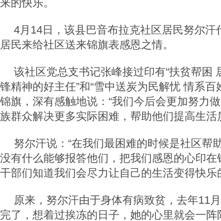
来的快乐。
4月14日，该县巴音布拉克社区居民努尔汗
居民来给社区送来锦旗表感恩之情。
该社区党总支书记张峰接过印有“扶贫帮困 居
锋精神的好主任”和“雪中送炭为民解忧 情系百
锦旗，深有感触地说：“我们今后会更加努力
族群众解决更多实际困难，帮助他们提高生活
努尔汗说：“在我们最困难的时候是社区帮
没有什么能够报答他们，把我们感恩的心印在
干部们知道我们会尽力让自己的生活变得快乐
原来，努尔汗由于身体有病致贫，去年11
完了，想着过挨冻的日子，她的心里就会一阵