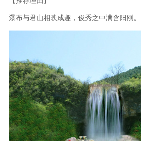
【推荐理由】
瀑布与君山相映成趣，俊秀之中满含阳刚。