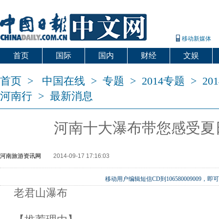
移动新媒体
首页
国际
国内
财经
文娱
首页
>
中国在线
>
专题
>
2014专题
>
2
河南行
>
最新消息
河南十大瀑布带您感受夏
河南旅游资讯网
2014-09-17 17:16:03
移动用户编辑短信CD到106580009009
老君山瀑布