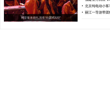
北京纯电动小客
丽江一导游带团
祠堂集体婚礼演绎“中国式520”