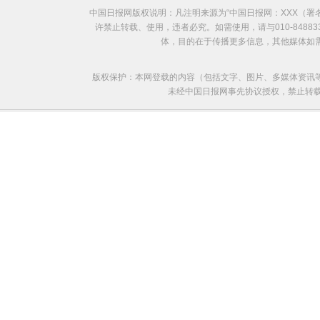
中国日报网版权说明：凡注明来源为“中国日报网：XXX（
许禁止转载、使用，违者必究。如需使用，请与010-8488
体，目的在于传播更多信息，其他媒体如
版权保护：本网登载的内容（包括文字、图片、多媒体资讯
未经中国日报网事先协议授权，禁止转载使用。给