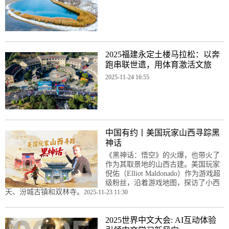
2025福建永定土楼马拉松：以奔
跑串联世遗，用体育激活文旅
2025-11-24 16:55
中国有约丨美国玩家山西寻踪黑
神话
《黑神话：悟空》的火爆，也带火了
作为其取景地的山西古建。美国玩家
倪佑（Elliot Maldonado）作为游戏超
级粉丝，沿着游戏地图，探访了小西
天、汾城古镇和双林寺。
2025-11-23 11:30
2025世界中文大会: AI互动体验