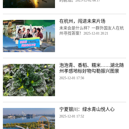
的前沿。
2025-12-02 08:17
在杭州，闯进未来片场
未来会是什么样？一群外国友人在杭
州寻找答案！
2025-12-01 20:21
泡泡青、香稻、糯米……湖北随
州孝感地标好物勾勒振兴图景
2025-12-01 17:56
宁夏银川：绿水青山悦人心
2025-12-01 17:52