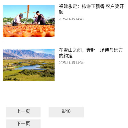
福建永定：柿饼正飘香 农户笑开
颜
2025-11-15 14:48
在雪山之间，奔赴一场诗与远方
的约定
2025-11-15 14:34
上一页
9/40
下一页