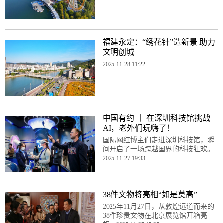
福建永定：“绣花针”造新景 助力
文明创城
2025-11-28 11:22
中国有约 丨 在深圳科技馆挑战
AI，老外们玩嗨了！
国际网红博主们走进深圳科技馆，瞬
间开启了一场跨越国界的科技狂欢。
2025-11-27 19:33
38件文物将亮相“如是莫高”
2025年11月27日，从敦煌远道而来的
38件珍贵文物在北京展览馆开箱亮