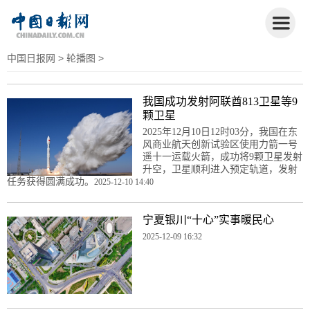
中国日报网
>
轮播图
>
我国成功发射阿联酋813卫星等9
颗卫星
2025年12月10日12时03分，我国在东
风商业航天创新试验区使用力箭一号
遥十一运载火箭，成功将9颗卫星发射
升空，卫星顺利进入预定轨道，发射
任务获得圆满成功。
2025-12-10 14:40
宁夏银川“十心”实事暖民心
2025-12-09 16:32