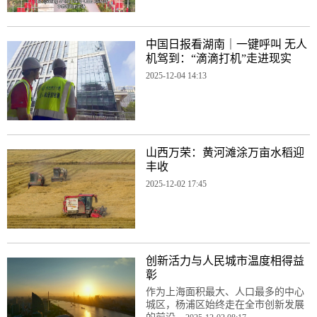
中国日报看湖南｜一键呼叫 无人
机驾到：“滴滴打机”走进现实
2025-12-04 14:13
山西万荣：黄河滩涂万亩水稻迎
丰收
2025-12-02 17:45
创新活力与人民城市温度相得益
彰
作为上海面积最大、人口最多的中心
城区，杨浦区始终走在全市创新发展