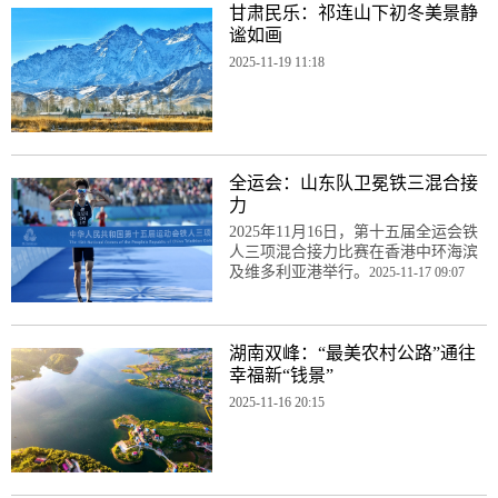
甘肃民乐：祁连山下初冬美景静
谧如画
2025-11-19 11:18
全运会：山东队卫冕铁三混合接
力
2025年11月16日，第十五届全运会铁
人三项混合接力比赛在香港中环海滨
及维多利亚港举行。
2025-11-17 09:07
湖南双峰：“最美农村公路”通往
幸福新“钱景”
2025-11-16 20:15