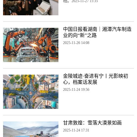
相。
2025-11-27 15:35
中国日报看湖南｜湘潭汽车制造
业的向“新”之路
2025-11-26 14:08
金陵城迹·奋进有宁丨光影映初
心，档案话发展
2025-11-24 19:56
甘肃敦煌：雪落大漠景如画
2025-11-24 17:31