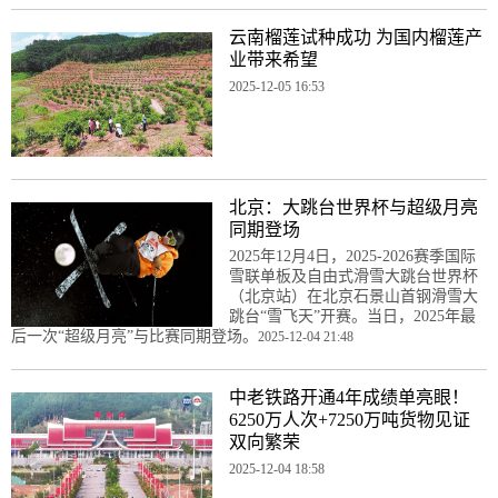
云南榴莲试种成功 为国内榴莲产
业带来希望
2025-12-05 16:53
北京：大跳台世界杯与超级月亮
同期登场
2025年12月4日，2025-2026赛季国际
雪联单板及自由式滑雪大跳台世界杯
（北京站）在北京石景山首钢滑雪大
跳台“雪飞天”开赛。当日，2025年最
后一次“超级月亮”与比赛同期登场。
2025-12-04 21:48
中老铁路开通4年成绩单亮眼！
6250万人次+7250万吨货物见证
双向繁荣
2025-12-04 18:58