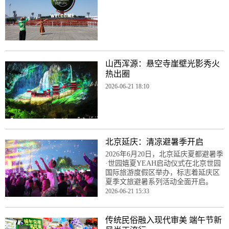
山西浑源：悬空寺崖壁光影秀火
热出圈
2026-06-21 18:10
北京延庆：清凉避暑季开启
2026年6月20日，北京延庆夏都避暑季
·世园嬉夏YEAH启动仪式在北京世园
国际旅游度假区举办，标志着延庆区
夏季文旅避暑系列活动全面开启。
2026-06-21 15:33
传统民俗融入现代审美 端午节新