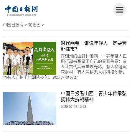
中国日报网
>
轮播图
>
时代画卷｜谁说年轻人一定要奔
赴都市？
在湖州的山野村落间，一群年轻人正
用行动书写属于自己的青春答卷：有
人让古代兵器重焕光彩，有人唤醒沉
寂乡村，有人深耕无人机科技创新，
也有人守护千年湖笔技艺。
2026-07-09 09:27
中国日报看山西｜青少年传承弘
扬伟大抗战精神
2026-07-08 16:23