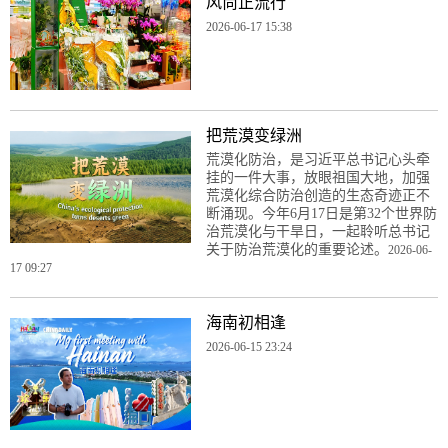
风尚正流行
2026-06-17 15:38
把荒漠变绿洲
荒漠化防治，是习近平总书记心头牵
挂的一件大事，放眼祖国大地，加强
荒漠化综合防治创造的生态奇迹正不
断涌现。今年6月17日是第32个世界防
治荒漠化与干旱日，一起聆听总书记
关于防治荒漠化的重要论述。
2026-06-
17 09:27
海南初相逢
2026-06-15 23:24