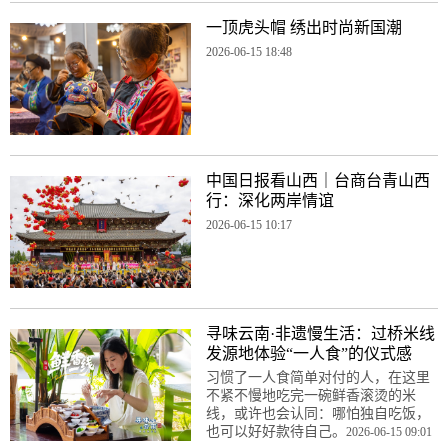
一顶虎头帽 绣出时尚新国潮
2026-06-15 18:48
中国日报看山西｜台商台青山西
行：深化两岸情谊
2026-06-15 10:17
寻味云南·非遗慢生活：过桥米线
发源地体验“一人食”的仪式感
习惯了一人食简单对付的人，在这里
不紧不慢地吃完一碗鲜香滚烫的米
线，或许也会认同：哪怕独自吃饭，
也可以好好款待自己。
2026-06-15 09:01