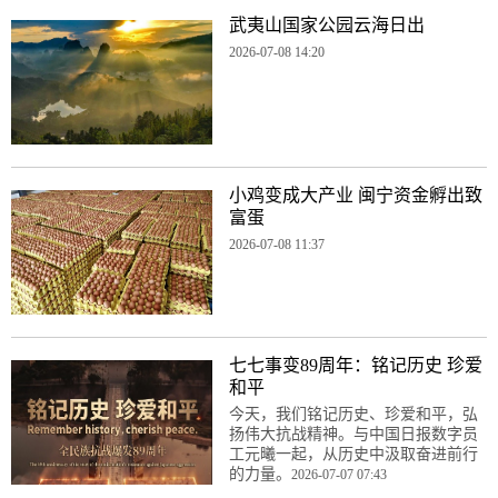
武夷山国家公园云海日出
2026-07-08 14:20
小鸡变成大产业 闽宁资金孵出致
富蛋
2026-07-08 11:37
七七事变89周年：铭记历史 珍爱
和平
今天，我们铭记历史、珍爱和平，弘
扬伟大抗战精神。与中国日报数字员
工元曦一起，从历史中汲取奋进前行
的力量。
2026-07-07 07:43