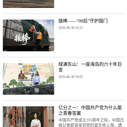
接棒——“00后”守护国门
2026-06-30 16:23
绿满东山：一座海岛的六十年巨
变
2026-06-30 10:05
亿分之一：中国共产党为什么能
之青春答案
中国共产党成立105周年之际，中国日
报记者颜谙来到党的诞生地上海，遇