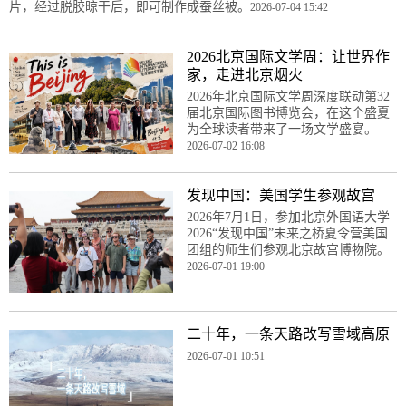
片，经过脱胶晾干后，即可制作成蚕丝被。
2026-07-04 15:42
2026北京国际文学周：让世界作
家，走进北京烟火
2026年北京国际文学周深度联动第32
届北京国际图书博览会，在这个盛夏
为全球读者带来了一场文学盛宴。
2026-07-02 16:08
发现中国：美国学生参观故宫
2026年7月1日，参加北京外国语大学
2026“发现中国”未来之桥夏令营美国
团组的师生们参观北京故宫博物院。
2026-07-01 19:00
二十年，一条天路改写雪域高原
2026-07-01 10:51