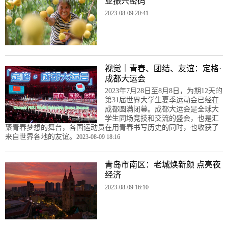
业振兴密码
2023-08-09 20:41
视觉｜青春、团结、友谊：定格·
成都大运会
2023年7月28日至8月8日，为期12天的
第31届世界大学生夏季运动会已经在
成都圆满闭幕。成都大运会是全球大
学生同场竞技和交流的盛会，也是汇
聚青春梦想的舞台，各国运动员在用青春书写历史的同时，也收获了
来自世界各地的友谊。
2023-08-09 18:16
青岛市南区：老城焕新颜 点亮夜
经济
2023-08-09 16:10