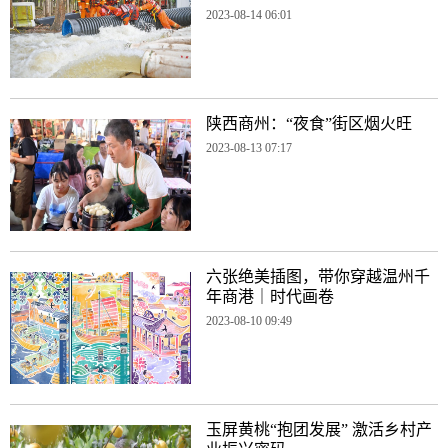
2023-08-14 06:01
陕西商州：“夜食”街区烟火旺
2023-08-13 07:17
六张绝美插图，带你穿越温州千
年商港｜时代画卷
2023-08-10 09:49
玉屏黄桃“抱团发展” 激活乡村产