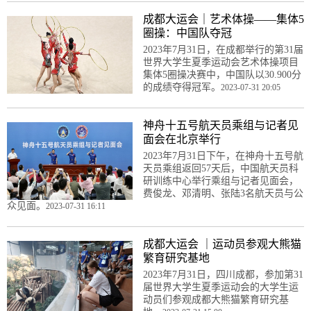
成都大运会｜艺术体操——集体5
圈操：中国队夺冠
2023年7月31日，在成都举行的第31届
世界大学生夏季运动会艺术体操项目
集体5圈操决赛中，中国队以30.900分
的成绩夺得冠军。
2023-07-31 20:05
神舟十五号航天员乘组与记者见
面会在北京举行
2023年7月31日下午，在神舟十五号航
天员乘组返回57天后，中国航天员科
研训练中心举行乘组与记者见面会，
费俊龙、邓清明、张陆3名航天员与公
众见面。
2023-07-31 16:11
成都大运会 ｜运动员参观大熊猫
繁育研究基地
2023年7月31日，四川成都，参加第31
届世界大学生夏季运动会的大学生运
动员们参观成都大熊猫繁育研究基