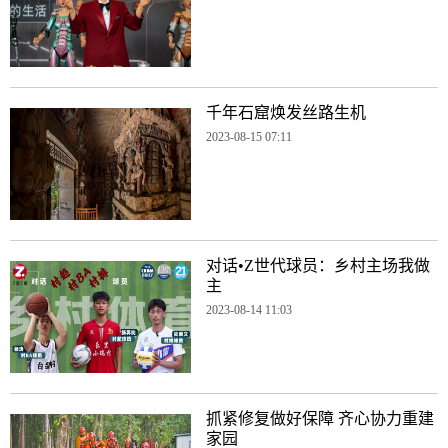
千年石窟焕发丝路生机
2023-08-15 07:11
对话•Z世代球员：乡村主场我做
主
2023-08-14 11:03
抓紧修复做好保障 齐心协力重建
家园