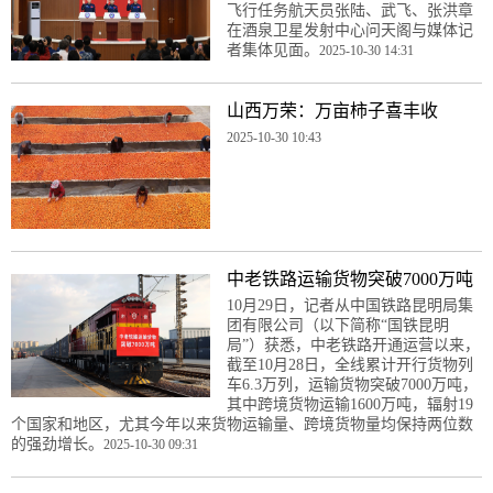
飞行任务航天员张陆、武飞、张洪章
在酒泉卫星发射中心问天阁与媒体记
者集体见面。
2025-10-30 14:31
山西万荣：万亩柿子喜丰收
2025-10-30 10:43
中老铁路运输货物突破7000万吨
10月29日，记者从中国铁路昆明局集
团有限公司（以下简称“国铁昆明
局”）获悉，中老铁路开通运营以来，
截至10月28日，全线累计开行货物列
车6.3万列，运输货物突破7000万吨，
其中跨境货物运输1600万吨，辐射19
个国家和地区，尤其今年以来货物运输量、跨境货物量均保持两位数
的强劲增长。
2025-10-30 09:31