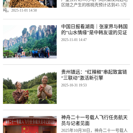
区随之产生的核桃壳预计达到45.3万
吨。
2025-11-01 14:50
中国日报看湖南｜张家界与韩国
的“山水情缘”是中韩友谊的见证
2025-11-01 14:47
贵州镇远：“红辣椒”串起致富链
“三联动”激活新引擎
2025-10-31 19:53
神舟二十一号载人飞行任务航天
员与记者见面
2025年10月30日，神舟二十一号载人