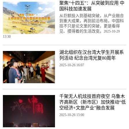
聚焦“十四五”：从突破到应用 中
国科技加速发展
从巨额投入到基础突破，从产业融合
到重大成果，再到前沿布局，中国科
技不只是论文里的突破，更是看得
见、摸得着的生活改变。
2025-10-29
13:30
湖北组织在汉台湾大学生开展系
列活动 纪念台湾光复80周年
2025-10-26 16:07
千架无人机炫技首府夜空 乌鲁木
齐高新区（新市区）加快推动“低
空经济+文旅产业”融合发展
2025-10-26 15:00