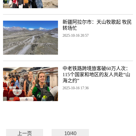
新疆阿拉尔市：天山牧歌起 牧民
转场忙
2025-10-16 20:57
中老铁路跨境旅客破60万人次：
115个国家和地区的友人共赴“山
海之约”
2025-10-16 17:36
上一页
10/40