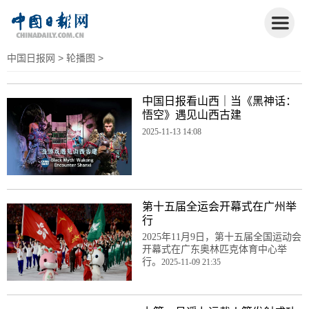
中国日报网
>
轮播图
>
中国日报看山西｜当《黑神话：
悟空》遇见山西古建
2025-11-13 14:08
第十五届全运会开幕式在广州举
行
2025年11月9日，第十五届全国运动会
开幕式在广东奥林匹克体育中心举
行。
2025-11-09 21:35