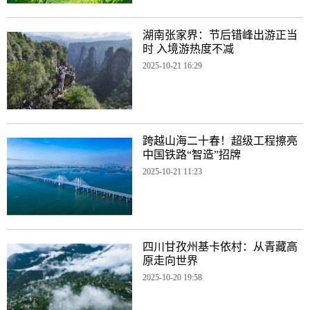
湖南张家界：节后错峰出游正当
时 入境游热度不减
2025-10-21 16:29
跨越山海二十春！超级工程擦亮
中国铁路“智造”招牌
2025-10-21 11:23
四川甘孜州基卡依村：从青藏高
原走向世界
2025-10-20 19:58