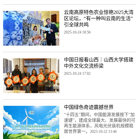
云南高原特色农业惊艳2025大湾
区论坛，“有一种叫云南的生活”
引全球共鸣
2025-10-24 18:56
中国日报看山西｜山西大学搭建
中外文化交流桥梁
2025-10-24 17:02
中国绿色奇迹震撼世界
“十四五”期间，中国能源发展按下“加
速键”，建成全球最大、发展最快的可
再生能源体系，风电光伏装机规模稳
居世界第一。
2025-10-22 13:46