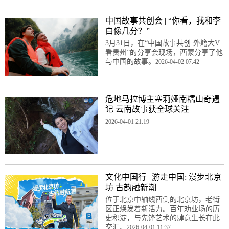
中国故事共创会 | “你看，我和李
白像几分？”
3月31日，在“中国故事共创·外籍大V
看贵州”的分享会现场，西蒙分享了他
与中国的故事。
2026-04-02 07:42
危地马拉博主塞莉娅南糯山奇遇
记 云南故事获全球关注
2026-04-01 21:19
文化中国行 | 游走中国: 漫步北京
坊 古韵融新潮
位于北京中轴线西侧的北京坊，老街
区正焕发着新活力。百年劝业场的历
史积淀，与先锋艺术的肆意生长在此
交汇。
2026-04-01 11:37