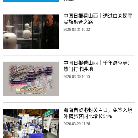
中国日报看山西｜透过白瓷探寻
民族融合之路
2026-03-31 10:32
中国日报看山西｜千年悬空寺：
热门打卡胜地
2026-03-30 10:15
海南自贸港封关百日，免签入境
外籍旅客同比增长54%
2026-03-29 21:26