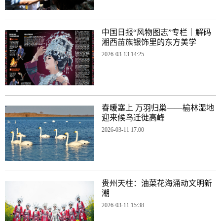
中国日报“风物图志”专栏｜解码
湘西苗族银饰里的东方美学
2026-03-13 14:25
春暖塞上 万羽归巢——榆林湿地
迎来候鸟迁徙高峰
2026-03-11 17:00
贵州天柱：油菜花海涌动文明新
潮
2026-03-11 15:38