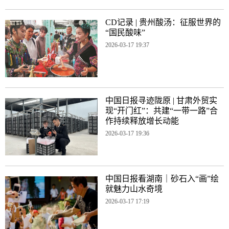
CD记录 | 贵州酸汤：征服世界的
“国民酸味”
2026-03-17 19:37
中国日报寻迹陇原 | 甘肃外贸实
现“开门红”：共建“一带一路”合
作持续释放增长动能
2026-03-17 19:36
中国日报看湖南｜砂石入“画”绘
就魅力山水奇境
2026-03-17 17:19