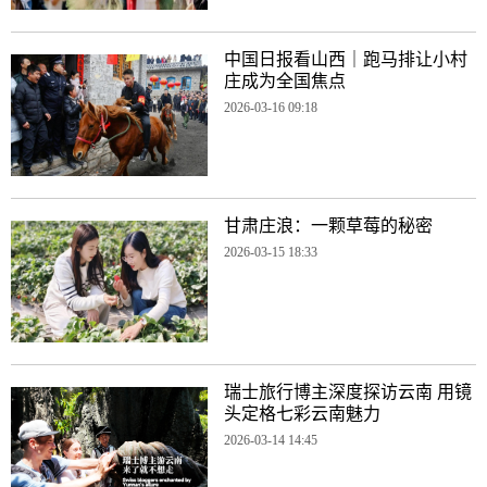
中国日报看山西｜跑马排让小村
庄成为全国焦点
2026-03-16 09:18
甘肃庄浪：一颗草莓的秘密
2026-03-15 18:33
瑞士旅行博主深度探访云南 用镜
头定格七彩云南魅力
2026-03-14 14:45