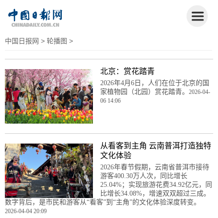
中国日报网
>
轮播图
>
北京：赏花踏青
2026年4月6日，人们在位于北京的国
家植物园（北园）赏花踏青。
2026-04-
06 14:06
从看客到主角 云南普洱打造独特
文化体验
2026年春节假期，云南省普洱市接待
游客400.30万人次，同比增长
25.04%；实现旅游花费34.92亿元，同
比增长34.08%，增速双双超过三成。
数字背后，是市民和游客从“看客”到“主角”的文化体验深度转变。
2026-04-04 20:09