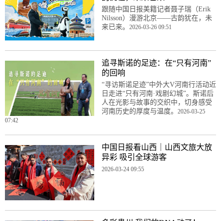
跟随中国日报美籍记者聂子瑞（Erik
Nilsson）漫游北京——古韵犹在，未
来已来。
2026-03-26 09:51
追寻斯诺的足迹：在“只有河南”
的回响
“寻访斯诺足迹”中外大V河南行活动近
日走进“只有河南·戏剧幻城”。斯诺后
人在光影与故事的交织中，切身感受
河南历史的厚度与温度。
2026-03-25
07:42
中国日报看山西｜山西文旅大放
异彩 吸引全球游客
2026-03-24 09:55