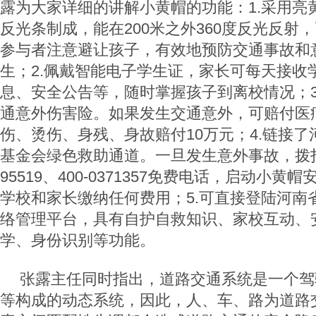
露为大家详细的讲解小黄帽的功能：1.采用亮
反光条制成，能在200米之外360度反光反射
参与者注意避让孩子，有效地预防交通事故和
生；2.佩戴智能电子学生证，家长可每天接收
息、安全公告等，随时掌握孩子到离校情况；3
通意外伤害险。如果发生交通意外，可赔付医
伤、烫伤、身残、身故赔付10万元；4.链接
基金会绿色救助通道。一旦发生意外事故，拨打1
95519、400-0371357免费电话，启动小
学校和家长缴纳任何费用；5.可直接登陆河南
络管理平台，具有自护自救知识、家校互动、
学、身份识别等功能。
张露主任同时指出，道路交通系统是一个驾
等构成的动态系统，因此，人、车、路为道路