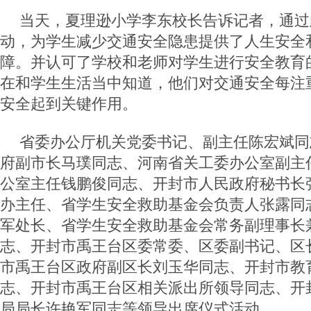
当天，夏理逊小学李东校长告诉记者，通过
动，为学生减少交通安全隐患提供了人生安全
障。并认可了学校和老师对学生进行安全教育
在和学生生活当中知道，他们对交通安全每注
安全起到关键作用。
省委办公厅机关党委书记、副主任陈宏斌同
府副市长马璞同志、河南省关工委办公室副主
公室主任钱鹏俊同志、开封市人民政府秘书长
办主任、省学生安全救助基金会负责人张露同
军处长、省学生安全救助基金会常务副理事长
志、开封市禹王台区委常委、区委副书记、区
市禹王台区政府副区长刘玉华同志、开封市教
志、开封市禹王台区相关派出所领导同志、开
局局长许艳军同志等领导出席仪式活动。