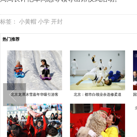
标签：
小黄帽
小学
开封
热门推荐
北京龙潭冰雪嘉年华吸引游客
北京：都市白领业余选修柔道
国