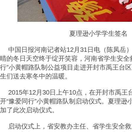
夏理逊小学学生签名
中国日报河南记者站12月31日电（陈凤岳）
晴的冬日天空终于绽开笑容，河南省学生安全
行”小黄帽路队制公益项目走进开封市禹王台
生们送去寒冬中的温暖。
2015年12月30日上午10点，在开封市禹
开“豫爱同行”小黄帽路队制启动仪式。夏理逊小
加了此次启动仪式。
启动仪式上，省安教办主任、省学生安全救