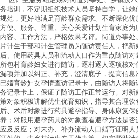
务培训，不定期组织技术人员坚持自学，让她
规范，更好地满足育龄群众需求。不断深化优
方便、服务、尊重、关心关爱计划生育家庭为
内容、工作方法，严格效果考评。街道办事处
片计生干部和计生管理员为随访责任人，把新
后、使用药具人员和流动人口作为重点随访对
所包村育龄妇女进行随访，逐村逐人逐项核对
漏项并加以纠正、补充，澄清底子，提高信息
已婚育龄妇女孕情查访记录卡，由随访人将随
务记录卡上，保证了随访工作正常运行。对新
策对象积极讲解优生优育知识，指导其合理饮
后、术后对象进行药具避孕指导、身体康复保
养；对服用避孕药具的对象查看避孕方法是否
应及反应；对未办、补办流动人口婚育证明人