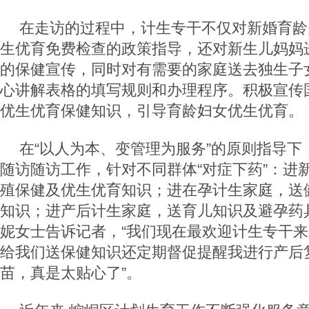
在走访的过程中，计生专干不仅对新婚育龄
生优育免费检查的政策指导，还对新生儿妈妈
的保健宣传，同时对有需要的家庭送去独生子
心讲解表格的填写规则和办理程序。积极宣传
优生优育保健知识，引导育龄妇女优生优育。
在“以人为本、变管理为服务”的原则指导下
随访随访工作，针对不同群体“对症下药”：进
殖保健及优生优育知识；进在孕计生家庭，送
知识；进产后计生家庭，送育儿知识及避孕药
妮女士告诉记者，“我们现在最欢迎计生专干
给我们送保健知识还定期督促提醒我进行产后
苗，真是太贴心了”。