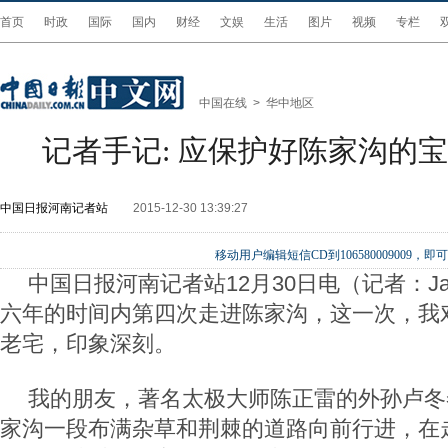
首页
时政
国际
国内
财经
文娱
生活
图片
视频
专栏
中国在线
>
华中地区
记者手记: 应保护好陈家沟的
中国日报河南记者站
2015-12-30 13:39:27
移动用户编辑短信CD到106580009009
中国日报河南记者站12月30日电（记者：Jame
六年的时间内第四次走进陈家沟，这一次，我
老宅，印象深刻。
我的朋友，著名太极大师陈正雷的外孙卢冬
家沟一段布满杂草和荆棘的道路向前行进，在