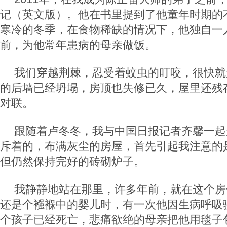
记（英文版）。他在书里提到了他童年时期的
寒冷的冬季，在食物稀缺的情况下，他独自一
前，为他常年患病的母亲做饭。
我们穿越荆棘，忍受着蚊虫的叮咬，很快就
的后墙已经坍塌，房顶也失修已久，屋里还残
对联。
跟随着卢冬冬，我与中国日报记者齐馨一起
斥着的，布满灰尘的房屋，首先引起我注意的
但仍然保持完好的砖砌炉子。
我静静地站在那里，许多年前，就在这个房
还是个襁褓中的婴儿时，有一次他因生病呼吸
个孩子已经死亡，悲痛欲绝的母亲把他用毯子