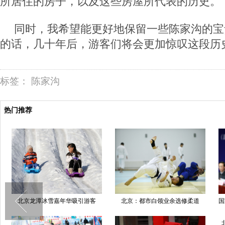
所居住的房子，以及这些房屋所代表的历史。
同时，我希望能更好地保留一些陈家沟的宝
的话，几十年后，游客们将会更加惊叹这段历
标签：
陈家沟
热门推荐
北京龙潭冰雪嘉年华吸引游客
北京：都市白领业余选修柔道
国