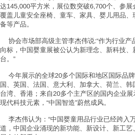
达
145,000
平方米，展位数突破
6,700
个、参展
覆盖儿童安全座椅、童车、家具、婴儿用品、
备等产品。
协会市场部高级主管李杰伟说
:
“作为行业产
向标，中国婴童展被公认为新理念、新科技、
台。”
今年展示的全球
20
多个国际和地区国际品牌
国、英国、法国、意大利、加拿大、荷兰、韩
台湾、香港；来自
20
多个主产区的国内企业展
现代科技元素，“中国智造”蔚然成风。
李杰伟认为：“中国婴童用品行业已经跨入
道，中国企业涌现的新功能、新设计、新工艺