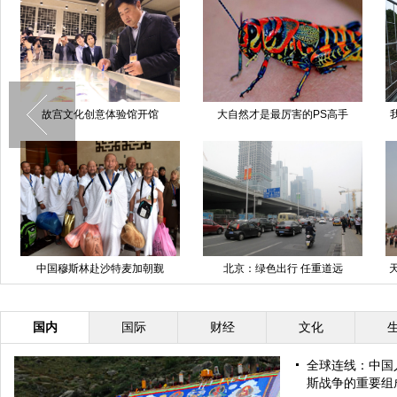
故宫文化创意体验馆开馆
大自然才是最厉害的PS高手
中国穆斯林赴沙特麦加朝觐
北京：绿色出行 任重道远
国内
国际
财经
文化
全球连线：中国
斯战争的重要组