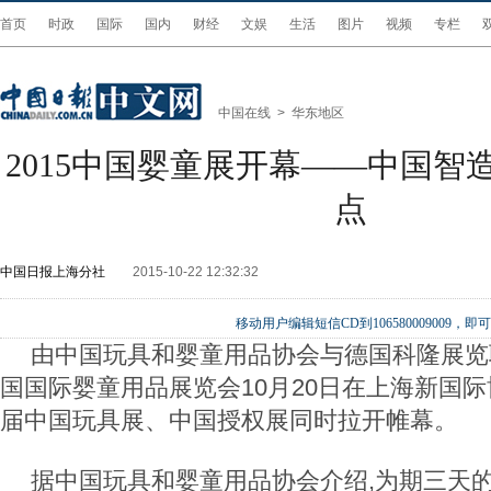
首页
时政
国际
国内
财经
文娱
生活
图片
视频
专栏
中国在线
>
华东地区
2015中国婴童展开幕——中国智
点
中国日报上海分社
2015-10-22 12:32:32
移动用户编辑短信CD到106580009009
由中国玩具和婴童用品协会与德国科隆展览
国国际婴童用品展览会
10
月
20
日在上海新国际
届中国玩具展、中国授权展同时拉开帷幕。
据中国玩具和婴童用品协会介绍
,
为期三天