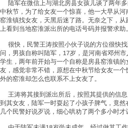
陆军在微信上与湖北房县女孩儿谈了两年多的
中秋节，为了给女友一个惊喜，他一大早从河
窑淮镇找女友，天黑后迷了路。无奈之下，从路
上看到当地窑淮派出所的电话号码并报警求助
很快，民警王涛按照小伙子说的方位很快找
问，男孩自称叫陆军，17岁，是河南省邓州市
学生，两年前开始与一个自称是房县窑淮镇的
友，感觉非常不错，原想在中秋节给女友一个
外的窑淮却怎么也联系不上女友了。
王涛将其接到派出所后，按照其提供的信息
到其女友，陆军一时耍起了小孩子脾气，竟然
几个民警好说歹说，细心哄劝了两个多小时才
由于陆军未满18岁尚未成年，经过做其工