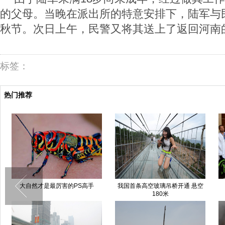
的父母。当晚在派出所的特意安排下，陆军与
秋节。次日上午，民警又将其送上了返回河南
标签：
热门推荐
大自然才是最厉害的PS高手
我国首条高空玻璃吊桥开通 悬空
180米