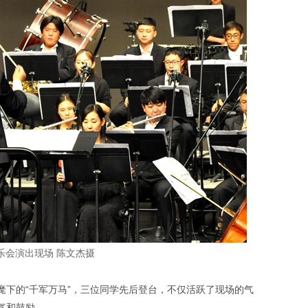
乐会演出现场 陈文杰摄
麾下的“千军万马”，三位同学先后登台，不仅活跃了现场的气
气和鼓励。