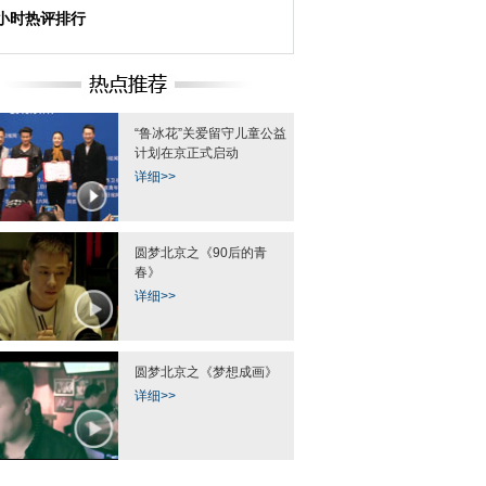
4小时热评排行
“鲁冰花”关爱留守儿童公益
计划在京正式启动
详细>>
圆梦北京之《90后的青
春》
详细>>
圆梦北京之《梦想成画》
详细>>