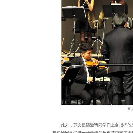
音
此外，苏文星还邀请同学们上台指挥他
氛也给同学们进一步走进音乐殿堂带来了勇