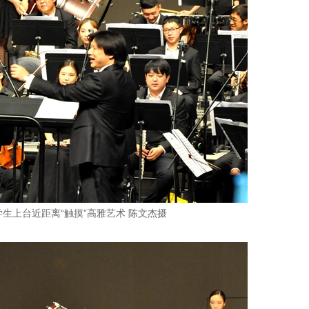
学生上台近距离“触摸”高雅艺术 陈文杰摄