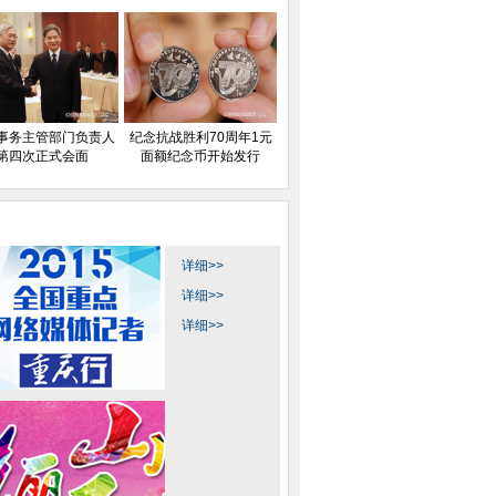
事务主管部门负责人
纪念抗战胜利70周年1元
第四次正式会面
面额纪念币开始发行
详细>>
详细>>
详细>>