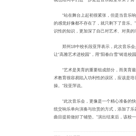
“站在舞台上起初很紧张，但是当音乐
的感觉好像都不存在了，就只剩下了音乐。
识性的知识，更加深了自己对艺术、对美的
郑州18中校长段亚萍表示，此次音乐会
让“高雅艺术进校园”，用“阳春白雪”铸造
“艺术是美育的重要组成部分，而美育
术教育很容易陷入功利性的误区，应该是培
操。”段亚萍说。
“此次音乐会，更像是一个精心准备的
统交响乐单向演奏与欣赏的方式，添加了乐
曲目提前做好了铺垫。”演出结束后，该校