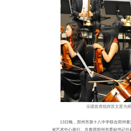
乐团首席指挥苏文星为师
13日晚，郑州市第十八中学联合郑州黄
省艺术中心举行。共青团郑州市委副书记任