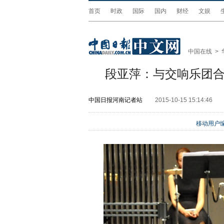
首页
时政
国际
国内
财经
文娱
中国在线
>
段亚萍：与交响乐团合
中国日报河南记者站
2015-10-15 15:14:46
移动用户编