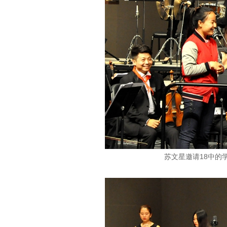
苏文星邀请18中的