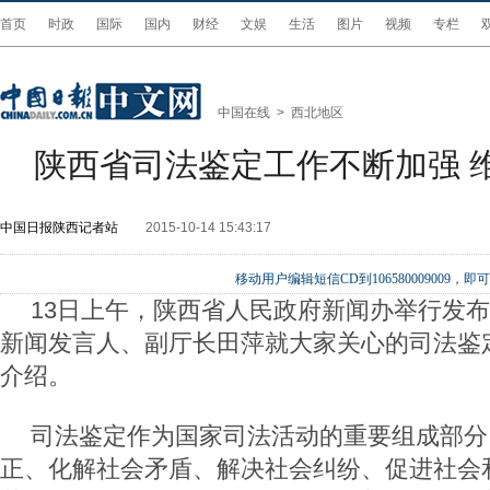
首页
时政
国际
国内
财经
文娱
生活
图片
视频
专栏
中国在线
>
西北地区
陕西省司法鉴定工作不断加强 
中国日报陕西记者站
2015-10-14 15:43:17
移动用户编辑短信CD到106580009009
13日上午，陕西省人民政府新闻办举行发
新闻发言人、副厅长田萍就大家关心的司法鉴
介绍。
司法鉴定作为国家司法活动的重要组成部分
正、化解社会矛盾、解决社会纠纷、促进社会