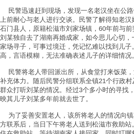
民警迅速赶到现场，发现一名老汉坐在公路
上前耐心与老人进行交谈。民警了解得知老汉姓
石门县人，原籍松滋市刘家场镇，60年前与前
刘某独自去了湖南再婚成家，如今思儿心切，
家场寻子，可事过境迁，凭记忆难以找到儿子
高，言语模糊，无法准确表述儿子的详细情况
民警将老人带回派出所，从食堂打来饭菜，
补充体力。随后民警分组联系全镇21个行政村
群众打听刘某的情况。经过3个多小时的寻找
映其儿子刘某多年前就去世了。
为了妥善安置老人，该所将老人的情况向镇
方联系后，当日下午将老人送到松滋市救助站
住在救助站，等待湖南家人接回家，同时叮嘱