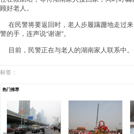
顾好老人。
在民警将要返回时，老人步履蹒跚地走过来
警的手，连声说“谢谢”。
目前，民警正在与老人的湖南家人联系中。
标签：
热门推荐