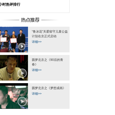
4小时热评排行
“鲁冰花”关爱留守儿童公益
计划在京正式启动
详细>>
圆梦北京之《90后的青
春》
详细>>
圆梦北京之《梦想成画》
详细>>