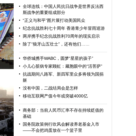
全球连线：中国人民抗日战争是世界反法西
斯战争的重要组成部分
“正义与和平”图片展打动美国民众
纪念抗战胜利七十周年 香港青少年冒雨巡游
两岸携手纪念抗战胜利70周年的现实启示
除了“狼牙山五壮士”，还有他们……
华侨城携手WABC，圆梦“星星的孩子”
小儿心脏病专家顾虹：藏胞眼中的“活菩萨”
抗战期间八路军、新四军里众多将领为国捐
躯
没有中国，二战结局会是怎样
移动互联网产值今年或突破4000亿
商务部：当前人民币汇率不存在持续贬值的
基础
国务院政策例行吹风会解读养老基金入市
——不会把鸡蛋放在一个篮子里