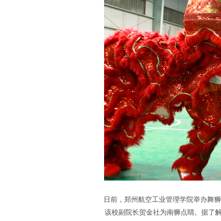
日前，郑州航空工业管理学院举办舞狮
该校副院长贺金社为南狮点睛。据了解