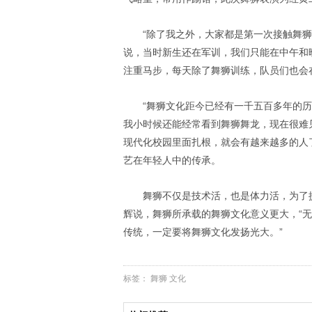
“除了我之外，大家都是第一次接触舞
说，当时新生还在军训，我们只能在中午和
注重马步，每天除了舞狮训练，队员们也会
“舞狮文化距今已经有一千五百多年的
我小时候还能经常看到舞狮舞龙，现在很难
现代化校园里面扎根，就会有越来越多的人
艺在年轻人中的传承。
舞狮不仅是技术活，也是体力活，为了
辉说，舞狮所承载的舞狮文化意义更大，“
传统，一定要将舞狮文化发扬光大。”
标签：
舞狮
文化