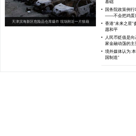
基础
国务院政策例行
——不会把鸡蛋
天津滨海新区危险品仓库爆炸 现场附近一片狼藉
香港“未来之星”
愿和平
人民币贬值是向
家金融动荡的主
境外媒体认为:
国制造”