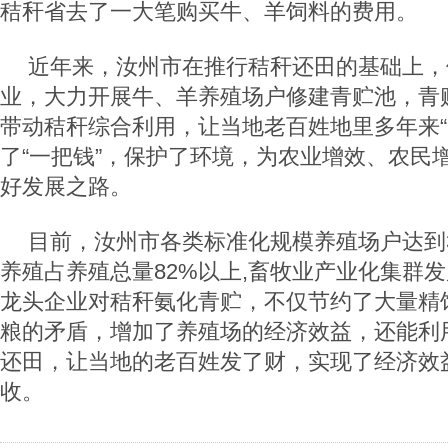
秸秆省去了一大笔购买牛、羊饲料的费用。
近年来，汝州市在推行秸秆还田的基础上，
业，大力开展牛、羊养殖场户修建青贮池，青
带动秸秆综合利用，让当地老百姓地里多年来“
了“一把钱”，保护了环境，为农业增效、农民
好发展之路。
目前，汝州市各类标准化规模养殖场户达到3
养殖占养殖总量82%以上,畜牧业产业化集群
龙头企业对秸秆氨化青贮，不仅节约了大量精
粮的矛盾，增加了养殖场的经济效益，还能利
还田，让当地的老百姓发了财，实现了经济效
收。