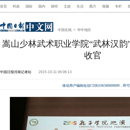
首页
时政
国际
国内
财经
文娱
生活
图片
视频
专栏
中国在线
>
华中地区
嵩山少林武术职业学院“武林汉韵
收官
中国日报河南记者站
2015-10-11 06:06:13
移动用户编辑短信CD到106580009009