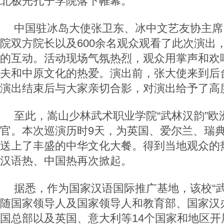
北极光孔子学院落下帷幕。
中国驻冰岛大使张卫东、冰中文艺友协主席
院双方院长以及600余名观众观看了此次演出
的互动。活动现场气氛热烈，观众用掌声和欢
夫和中原文化的热爱。演出前，张大使来到后
演出结束后与大家亲切合影，对演出给予了高
至此，嵩山少林武术职业学院“武林汉韵”欧
官。本次巡演历时9天，为英国、爱尔兰、瑞
送上了丰盛的中华文化大餐。得到当地观众的
汉语热、中国热再次掀起。
据悉，作为国家汉语国际推广基地，该校“武
随国家领导人及国家领导人和教育部、国家汉
国总部以及英国、意大利等14个国家和地区开