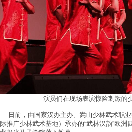
演员们在现场表演惊险刺激的
日前，由国家汉办主办、嵩山少林武术职业
际推广少林武术基地）承办的“武林汉韵”欧洲