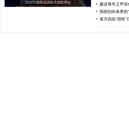
3D打印服装高跟鞋亮相软博会
建设青年之声深
悄然刮向各界的“
美方回应“窃听