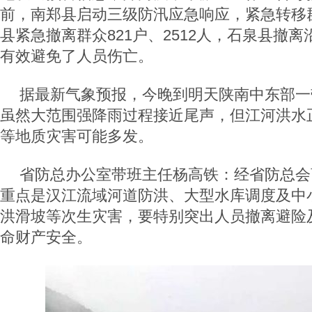
前，南郑县启动三级防汛应急响应，紧急转移群
县紧急撤离群众821户、2512人，石泉县撤离沿
有效避免了人员伤亡。
据最新气象预报，今晚到明天陕南中东部一
虽然大范围强降雨过程接近尾声，但江河洪水
等地质灾害可能多发。
省防总办公室带班主任杨高铁：经省防总会
重点是汉江流域河道防洪、大型水库调度及中
洪滑坡等次生灾害，要特别突出人员撤离避险
命财产安全。