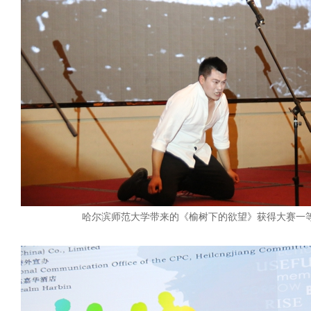
哈尔滨师范大学带来的《榆树下的欲望》获得大赛一等