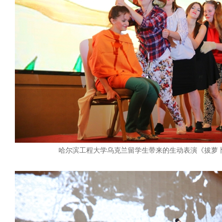
哈尔滨工程大学乌克兰留学生带来的生动表演《拔萝卜