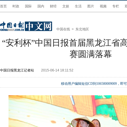
首页
时政
国际
国内
财经
文娱
生活
图片
视频
专栏
中国在线
>
东北地区
“安利杯”中国日报首届黑龙江省
赛圆满落幕
中国日报黑龙江记者站
2015-06-14 18:11:52
移动用户编辑短信CD到106580009009