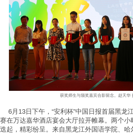
获奖师生与颁奖嘉宾合影留念。赵天华 
6月13日下午，“安利杯”中国日报首届黑龙
赛在万达嘉华酒店宴会大厅拉开帷幕。两个小
迭起，精彩纷呈。来自黑龙江外国语学院、哈