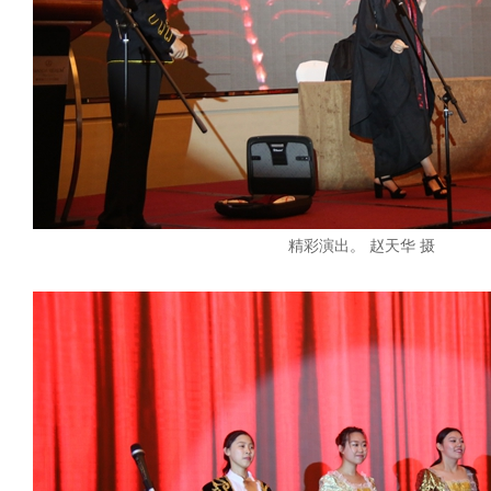
精彩演出。 赵天华 摄