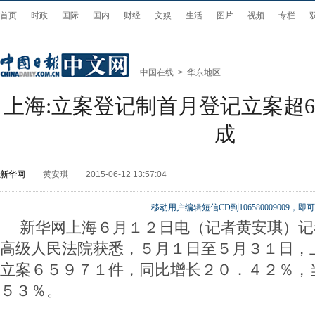
首页
时政
国际
国内
财经
文娱
生活
图片
视频
专栏
中国在线
>
华东地区
上海:立案登记制首月登记立案超6
成
新华网
黄安琪
2015-06-12 13:57:04
移动用户编辑短信CD到106580009009
新华网上海６月１２日电（记者黄安琪）记
高级人民法院获悉，５月１日至５月３１日，
立案６５９７１件，同比增长２０．４２％，
５３％。