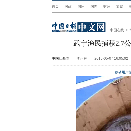
首页
时政
国际
国内
财经
文娱
中国在线
>
武宁渔民捕获2.7
中国江西网
李运辉
2015-05-07 16:05:02
移动用户编